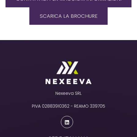
SCARICA LA BROCHURE
Nexeeva SRL
PIVA 02883910362 - REAMO 339705