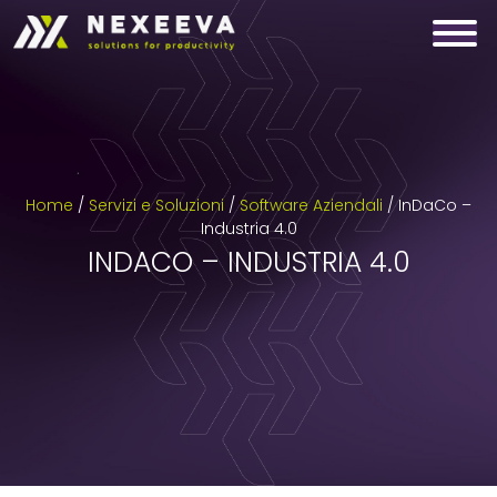
Skip
to
content
Home
/
Servizi e Soluzioni
/
Software Aziendali
/
InDaCo –
Industria 4.0
INDACO – INDUSTRIA 4.0