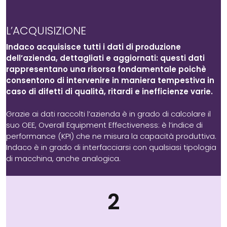
L’ACQUISIZIONE
Indaco acquisisce tutti i dati di produzione
dell’azienda, dettagliati e aggiornati: questi dati
rappresentano una risorsa fondamentale poichè
consentono di intervenire in maniera tempestiva in
caso di difetti di qualità, ritardi e inefficienze varie.
Grazie ai dati raccolti l’azienda è in grado di calcolare il
suo OEE, Overall Equipment Effectiveness: è l’indice di
performance (KPI) che ne misura la capacità produttiva.
Indaco è in grado di interfacciarsi con qualsiasi tipologia
di macchina, anche analogica.
2