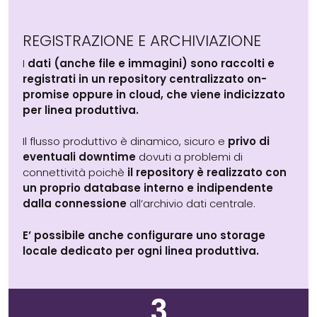
REGISTRAZIONE E ARCHIVIAZIONE
I
dati (anche file e immagini) sono raccolti e
registrati in un repository centralizzato on-
promise oppure in cloud, che viene indicizzato
per linea produttiva.
Il flusso produttivo è dinamico, sicuro e
privo di
eventuali downtime
dovuti a problemi di
connettività poichè
il repository è realizzato con
un proprio database interno e indipendente
dalla connessione
all’archivio dati centrale.
E’ possibile anche configurare uno storage
locale dedicato per ogni linea produttiva.
3