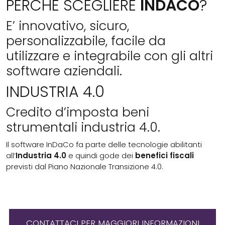
PERCHÈ SCEGLIERE
INDACO
?
E’ innovativo, sicuro,
personalizzabile, facile da
utilizzare e integrabile con gli altri
software aziendali.
INDUSTRIA 4.0
Credito d’imposta beni
strumentali industria 4.0.
Il software InDaCo fa parte delle tecnologie abilitanti
all’
Industria 4.0
e quindi gode dei
benefici fiscali
previsti dal Piano Nazionale Transizione 4.0.
CONTATTACI PER MAGGIORI INFORMAZIONI