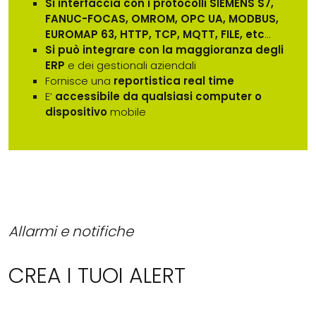
Si interfaccia con i protocolli SIEMENS S7,
FANUC-FOCAS, OMROM, OPC UA, MODBUS,
EUROMAP 63, HTTP, TCP, MQTT, FILE, etc
…
Si può integrare con la maggioranza degli
ERP
e dei gestionali aziendali
Fornisce una
reportistica real time
E’
accessibile da qualsiasi computer o
dispositivo
mobile
Allarmi e notifiche
CREA I TUOI ALERT