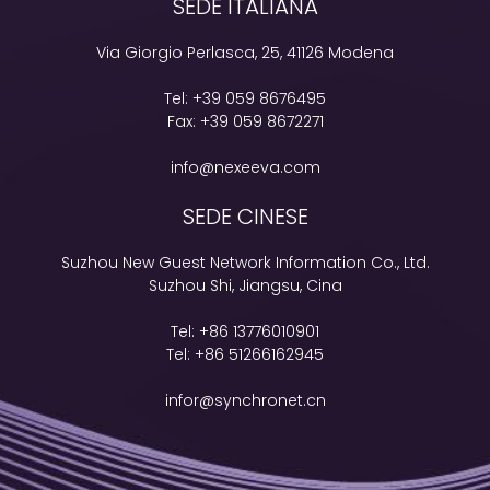
SEDE ITALIANA
Via Giorgio Perlasca, 25, 41126 Modena
Tel:
+39 059 8676495
Fax:
+39 059 8672271
info@nexeeva.com
SEDE CINESE
Suzhou New Guest Network Information Co., Ltd.
Suzhou Shi, Jiangsu, Cina
Tel:
+86 13776010901
Tel:
+86 51266162945
infor@synchronet.cn